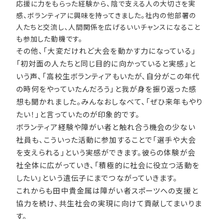
応援に力をもらった経験から、陰で支える人の大切さを実
感、ボランティアに興味を持ってきました。社内の他部署の
人たちと交流し、人間関係を広げるいいチャンスになること
も参加した動機です。
その他、「大変だけれど大会を動かす力になっている」
「初対面の人たちと同じ目的に向かっていると実感」と
いう声、「高校生ボランティアもいたが、自分がこの年代
の時何をやっていたんだろう」と我が身を振り返った感
想も聞かれました。みんなおしなべて、「ぜひ来年もやり
たい！」と言っていたのが印象的です。
ボランティア経験や障がい者と触れ合う機会の少ない
社員も、こういった活動に参加することで「選手や大会
を支えられる」という実感ができます。彼らの体験が会
社全体に広がっていき、「積極的に社会に役立つ活動を
したい」という遺伝子にまでつながっていきます。
これからも田中貴金属は障がい者スポーツへの支援と
協力を続け、共生社会の実現に向けて貢献してまいりま
す。