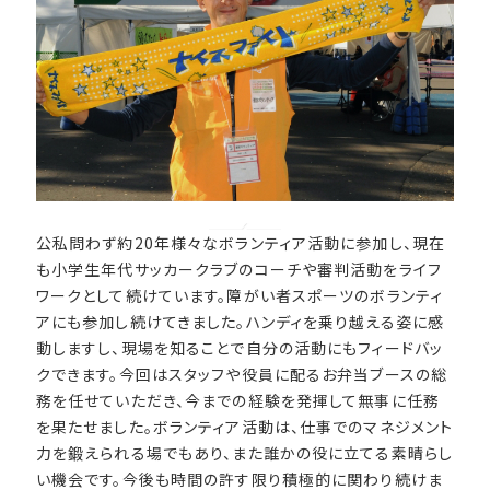
公私問わず約20年様々なボランティア活動に参加し、現在
も小学生年代サッカークラブのコーチや審判活動をライフ
ワークとして続けています。障がい者スポーツのボランティ
アにも参加し続けてきました。ハンディを乗り越える姿に感
動しますし、現場を知ることで自分の活動にもフィードバッ
クできます。今回はスタッフや役員に配るお弁当ブースの総
務を任せていただき、今までの経験を発揮して無事に任務
を果たせました。ボランティア活動は、仕事でのマネジメント
力を鍛えられる場でもあり、また誰かの役に立てる素晴らし
い機会です。今後も時間の許す限り積極的に関わり続けま