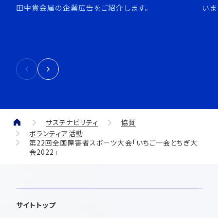
田中貴金属の企業広告をご紹介します。
いま
サステナビリティ
協賛
ボランティア活動
第22回全国障害者スポーツ大会「いちご一会とちぎ大
会2022」
サイトトップ