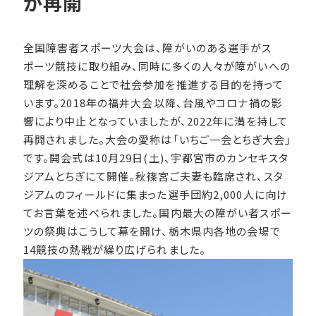
が再開
全国障害者スポーツ大会は、障がいのある選手がス
ポーツ競技に取り組み、同時に多くの人々が障がいへの
理解を深めることで社会参加を推進する目的を持って
います。2018年の福井大会以降、台風やコロナ禍の影
響により中止となっていましたが、2022年に満を持して
再開されました。大会の愛称は「いちご一会とちぎ大会」
です。開会式は10月29日(土)、宇都宮市のカンセキスタ
ジアムとちぎにて開催。秋篠宮ご夫妻も臨席され、スタ
ジアムのフィールドに集まった選手団約2,000人に向け
てお言葉を述べられました。国内最大の障がい者スポー
ツの祭典はこうして幕を開け、栃木県内各地の会場で
14競技の熱戦が繰り広げられました。