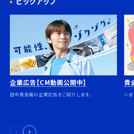
ピックアップ
企業広告【CM動画公開中】
貴
田中貴金属の企業広告をご紹介します。
いま