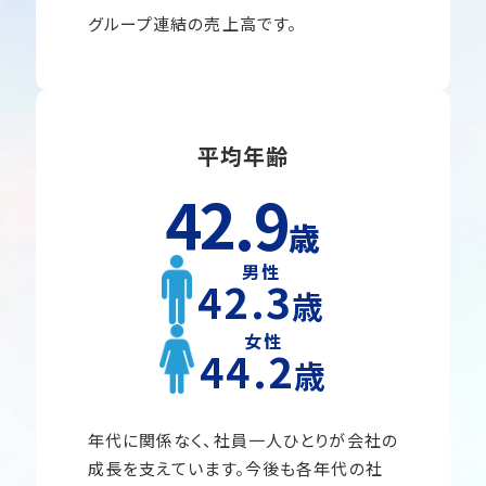
グループ連結の売上高です。
平均年齢
42.9
歳
男性
42.3
歳
女性
44.2
歳
年代に関係なく、社員一人ひとりが会社の
成長を支えています。今後も各年代の社