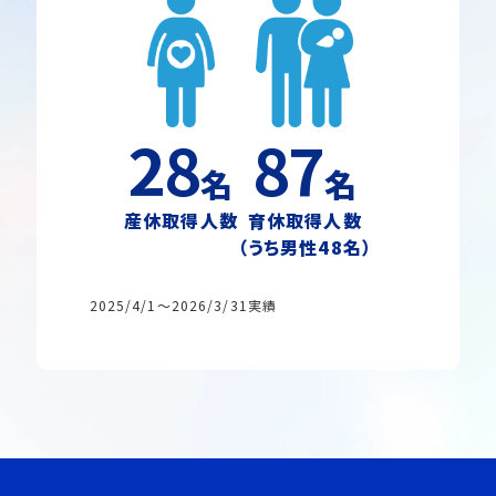
28
87
名
名
産休取得人数
育休取得人数
（うち男性48名）
2025/4/1～2026/3/31実績