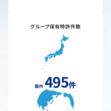
グループ保有特許件数
495
件
国内