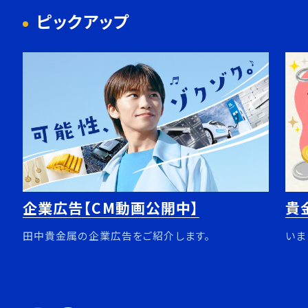
ピックアップ
企業広告【CM動画公開中】
貴
田中貴金属の企業広告をご紹介します。
いま