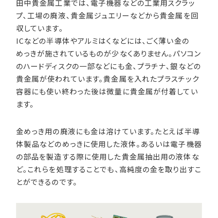
田中貴金属工業では、電子機器などの工業用スクラッ
プ、工場の廃液、貴金属ジュエリーなどから貴金属を回
収しています。
ICなどの半導体やアルミはくなどには、ごく薄い金の
めっきが施されているものが少なくありません。パソコン
のハードディスクの一部などにも金、プラチナ、銀などの
貴金属が使われています。貴金属を入れたプラスチック
容器にも使い終わった後は微量に貴金属が付着してい
ます。
金めっき用の廃液にも金は溶けています。たとえば半導
体製品などのめっきに使用した液体。あるいは電子機器
の部品を製造する際に使用した貴金属抽出用の液体な
ど。これらを処理することでも、高純度の金を取り出すこ
とができるのです。