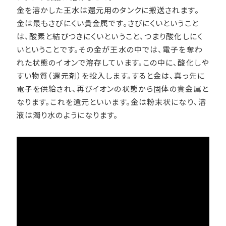
金を溶かした王水は還元用のタンクに搬送されます。
金は最もさびにくい貴金属です。さびにくいということ
は、酸素と結びつきにくいということ、つまり酸化しにく
いということです。その金が王水の中では、電子を奪わ
れた状態のイオンで溶存しています。この中に、酸化しや
すい物質（還元剤）を投入します。すると金は、真っ先に
電子を供給され、再びイオンの状態から固体の貴金属と
なります。これを還元といいます。金は粉末状になり、溶
液は濁り水のようになります。