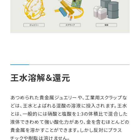
王水溶解＆還元
あつめられた貴金属ジュエリーや、工業用スクラップな
どは、王水とよばれる混酸の溶液に投入されます。王水
とは、一般的には硝酸と塩酸を1:3の体積比で混合した
液体できわめて強い酸化力があり、金を含むほとんどの
貴金属を溶かすことができます。しかし反対にプラス
チックや樹脂は溶けません。