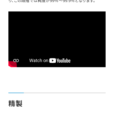
り、この段階では純度が99％～99.9％となります。
精製