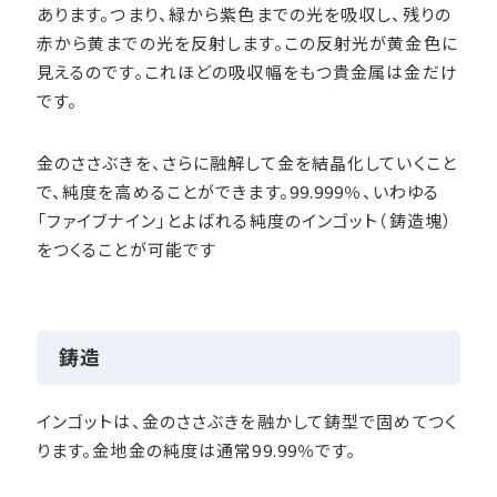
あります。つまり、緑から紫色までの光を吸収し、残りの
赤から黄までの光を反射します。この反射光が黄金色に
見えるのです。これほどの吸収幅をもつ貴金属は金だけ
です。
金のささぶきを、さらに融解して金を結晶化していくこと
で、純度を高めることができます。99.999％、いわゆる
「ファイブナイン」とよばれる純度のインゴット（鋳造塊）
をつくることが可能です
鋳造
インゴットは、金のささぶきを融かして鋳型で固めてつく
ります。金地金の純度は通常99.99％です。