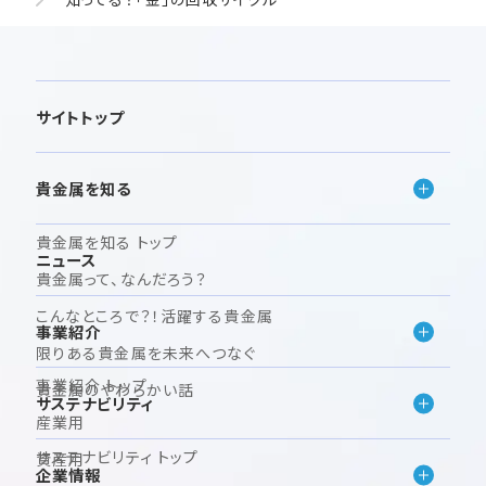
サイトトップ
貴金属を知る
貴金属を知る トップ
ニュース
貴金属って、なんだろう？
こんなところで？！活躍する貴金属
事業紹介
限りある貴金属を未来へつなぐ
事業紹介 トップ
貴金属のやわらかい話
サステナビリティ
産業用
サステナビリティ トップ
資産用
企業情報