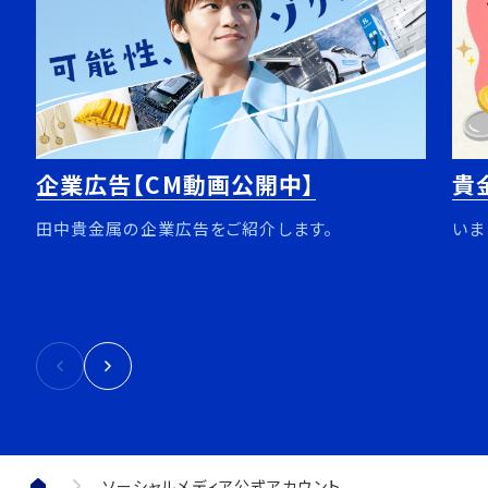
企業広告【CM動画公開中】
貴
田中貴金属の企業広告をご紹介します。
いま
ソーシャルメディア公式アカウント