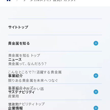
サイトトップ
貴金属を知る
貴金属を知る トップ
ニュース
貴金属って、なんだろう？
こんなところで？！活躍する貴金属
事業紹介
限りある貴金属を未来へつなぐ
事業紹介 トップ
貴金属のやわらかい話
サステナビリティ
産業用
サステナビリティ トップ
資産用
企業情報