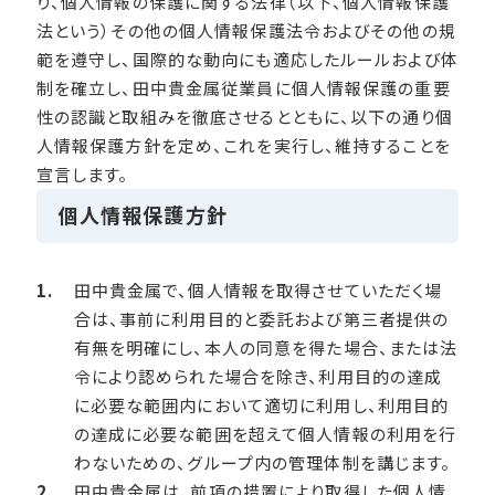
り、個人情報の保護に関する法律（以下、個人情報保護
法という）その他の個人情報保護法令およびその他の規
範を遵守し、国際的な動向にも適応したルールおよび体
制を確立し、田中貴金属従業員に個人情報保護の重要
性の認識と取組みを徹底させるとともに、以下の通り個
人情報保護方針を定め、これを実行し、維持することを
宣言します。
個人情報保護方針
田中貴金属で、個人情報を取得させていただく場
合は、事前に利用目的と委託および第三者提供の
有無を明確にし、本人の同意を得た場合、または法
令により認められた場合を除き、利用目的の達成
に必要な範囲内において適切に利用し、利用目的
の達成に必要な範囲を超えて個人情報の利用を行
わないための、グループ内の管理体制を講じます。
田中貴金属は、前項の措置により取得した個人情