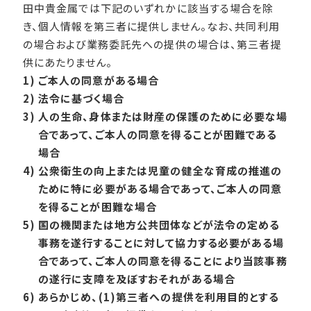
田中貴金属では下記のいずれかに該当する場合を除
き、個人情報を第三者に提供しません。なお、共同利用
の場合および業務委託先への提供の場合は、第三者提
供にあたりません。
1)
ご本人の同意がある場合
2)
法令に基づく場合
3)
人の生命、身体または財産の保護のために必要な場
合であって、ご本人の同意を得ることが困難である
場合
4)
公衆衛生の向上または児童の健全な育成の推進の
ために特に必要がある場合であって、ご本人の同意
を得ることが困難な場合
5)
国の機関または地方公共団体などが法令の定める
事務を遂行することに対して協力する必要がある場
合であって、ご本人の同意を得ることにより当該事務
の遂行に支障を及ぼすおそれがある場合
6)
あらかじめ、(1)第三者への提供を利用目的とする