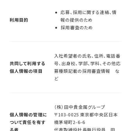
応募、採用に関する連絡、情
利用目的
報の提供のため
採用審査のため
入社希望者の氏名、住所、電話番
共同して利用する
号、出身校、学部、学科、その他応
個人情報の項目
募種類記載の採用審査情報 な
ど
（株）田中貴金属グループ
個人情報の管理に
〒103-0025 東京都中央区日本
ついて責任を有す
橋茅場町2-6-6
る者
代表取締役社長執行役員 田