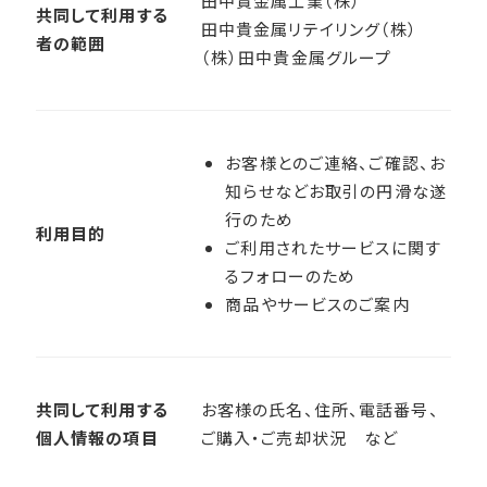
田中貴金属工業（株）
共同して利用する
田中貴金属リテイリング（株）
者の範囲
（株）田中貴金属グループ
お客様とのご連絡、ご確認、お
知らせなどお取引の円滑な遂
行のため
利用目的
ご利用されたサービスに関す
るフォローのため
商品やサービスのご案内
共同して利用する
お客様の氏名、住所、電話番号、
個人情報の項目
ご購入・ご売却状況 など