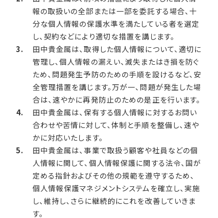
報の取扱いの全部または一部を委託する場合、十
分な個人情報の保護水準を満たしている者を選定
し、契約などにより適切な措置を講じます。
田中貴金属は、取得した個人情報について、適切に
管理し、個人情報の漏えい、滅失またはき損を防ぐ
ため、問題発生予防のための手順を設けるなど、安
全管理措置を講じます。万が一、問題が発生した場
合は、速やかに再発防止のための是正を行います。
田中貴金属は、保有する個人情報に対するお問い
合わせや苦情に対して、体制と手順を整備し、速や
かに対応いたします。
田中貴金属は、事業で取扱う顧客や社員などの個
人情報に関して、個人情報保護に関する法令、国が
定める指針およびその他の規範を遵守するため、
個人情報保護マネジメントシステムを確立し、実施
し、維持し、さらに継続的にこれを改善していきま
す。