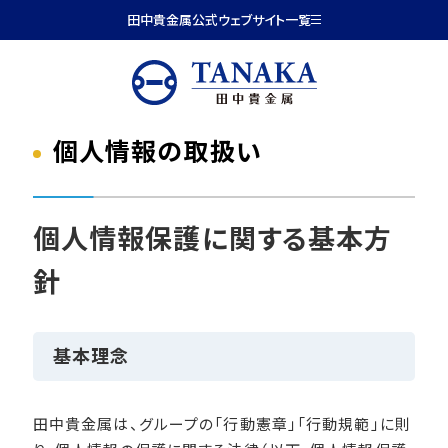
本文へ移動
田中貴金属公式ウェブサイト一覧
個人情報の取扱い
個人情報保護に関する基本方
針
基本理念
田中貴金属は、グループの「行動憲章」「行動規範」に則