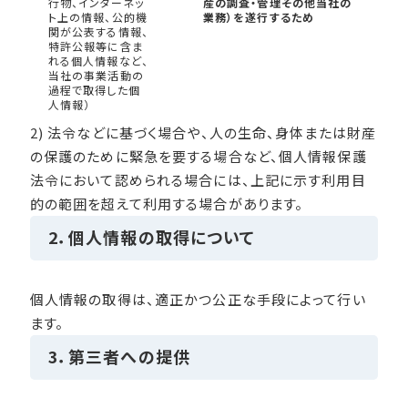
行物、インターネッ
産の調査・管理その他当社の
ト上の情報、公的機
業務）を遂行するため
関が公表する情報、
特許公報等に含ま
れる個人情報など、
当社の事業活動の
過程で取得した個
人情報）
2) 法令などに基づく場合や、人の生命、身体または財産
の保護のために緊急を要する場合など、個人情報保護
法令において認められる場合には、上記に示す利用目
的の範囲を超えて利用する場合があります。
2．個人情報の取得について
個人情報の取得は、適正かつ公正な手段によって行い
ます。
3．第三者への提供