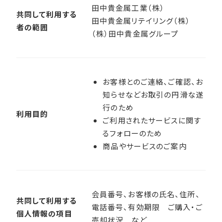
田中貴金属工業（株）
共同して利用する
田中貴金属リテイリング（株）
者の範囲
（株）田中貴金属グループ
お客様とのご連絡、ご確認、お
知らせなどお取引の円滑な遂
行のため
利用目的
ご利用されたサービスに関す
るフォローのため
商品やサービスのご案内
会員番号、お客様の氏名、住所、
共同して利用する
電話番号、有効期限 ご購入・ご
個人情報の項目
売却状況 など