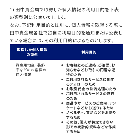
1) 田中貴金属で取得した個人情報の利用目的を下表
の類型別に公表いたします。
なお、下記利用目的とは別に、個人情報を取得する際に
田中貴金属各社で独自に利用目的を通知または公表し
ている場合には、その利用目的によるものとします。
取得した個人情報
利用目的
の類型
資産用地金・装飾
お客様とのご連絡、ご確認、お
品などのお客様の
知らせなどお取引の円滑な遂
個人情報
行のため
ご利用されたサービスに関す
るフォローのため
お取引代金の決済処理のため
ご利用されるサービスの遂行
のため
商品やサービスのご案内、アン
ケートなどをお送りするため
ノベルティ、賞品などをお送り
するため
その他、個人が特定できない
形での統計的資料などを作成
するため