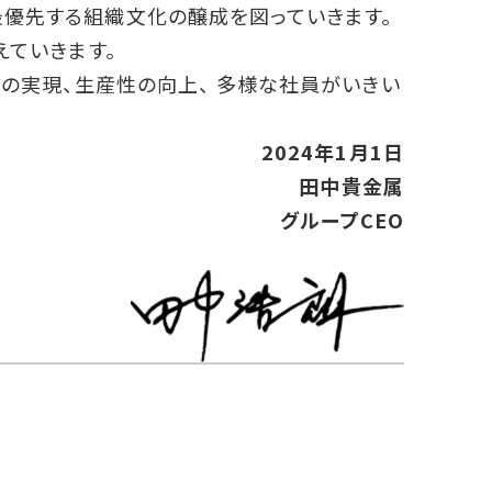
最優先する組織文化の醸成を図っていきます。
えていきます。
ンスの実現、生産性の向上、 多様な社員がいきい
2024年1月1日
田中貴金属
グループCEO