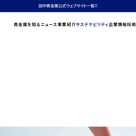
田中貴金属公式ウェブサイト一覧
貴金属を知る
ニュース
事業紹介
サステナビリティ
企業情報
採