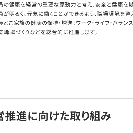
、社員の健康を経営の重要な原動力と考え、安全と健康を
社員が明るく、元気に働くことができるよう、職場環境を整
、社員とご家族の健康の保持・増進、ワーク・ライフ・バラ
る職場づくりなどを総合的に推進します。
営推進に向けた取り組み