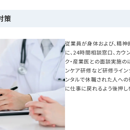
対策
従業員が身体および、精神
に、24時間相談窓口、カウ
ク・産業医との面談実施の
ンケア研修など研修ライン
ンタルで休職された人への
に仕事に戻れるよう後押し