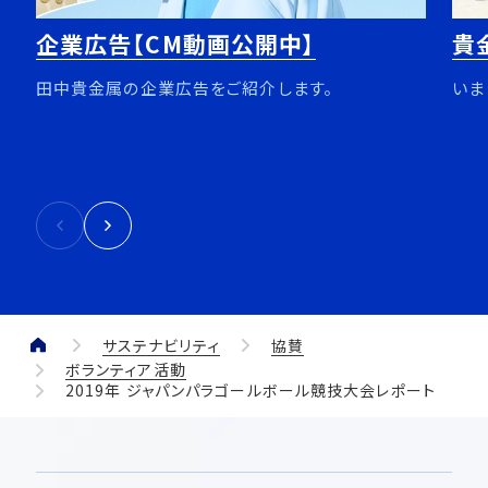
企業広告【CM動画公開中】
貴
田中貴金属の企業広告をご紹介します。
いま
サステナビリティ
協賛
ボランティア活動
2019年 ジャパンパラゴールボール競技大会レポート