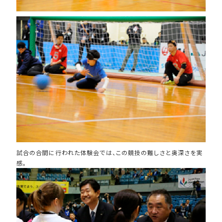
試合の合間に行われた体験会では、この競技の難しさと奥深さを実
感。