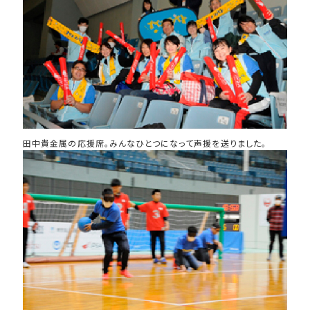
田中貴金属の応援席。みんなひとつになって声援を送りました。