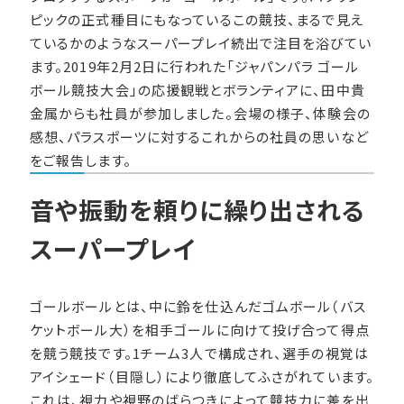
ピックの正式種目にもなっているこの競技、まるで見え
ているかのようなスーパープレイ続出で注目を浴びてい
ます。2019年2月2日に行われた「ジャパンパラ ゴール
ボール競技大会」の応援観戦とボランティアに、田中貴
金属からも社員が参加しました。会場の様子、体験会の
感想、パラスポーツに対するこれからの社員の思いなど
をご報告します。
音や振動を頼りに繰り出される
スーパープレイ
ゴールボールとは、中に鈴を仕込んだゴムボール（バス
ケットボール大）を相手ゴールに向けて投げ合って得点
を競う競技です。1チーム3人で構成され、選手の視覚は
アイシェード（目隠し）により徹底してふさがれています。
これは、視力や視野のばらつきによって競技力に差を出