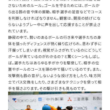
さないためのルール。ゴールを守るためには、ボールか
ら出る鈴の音や床の振動、相手選手の足音などでコース
を判断しなければなりません。観客は、競技の妨げにな
らないようプレー中に声を出して応援することが禁止さ
れています。
静寂の中で、勢いのあるボールの行き来や選手たちの身
体を張ったディフェンスが熱く繰り広げられ、思わず手に
汗握ってしまいます。視覚がふさがれているのにどうして
ボールが来ているのがわかるの？と驚くシーンもしばし
ば。選手たちはあらゆる手がかりを駆使して、相手の位
置やボールのコースを頭の中で描いているのです。また、
攻撃側も鈴の音がしないような投げ方をしたり、味方同
士でパス交換をしたり、さまざまなテクニックを使って相
手を揺さぶります。その駆け引きも見ものです。