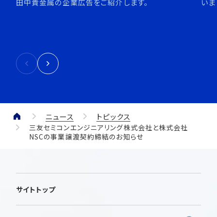
田中貴金属の企業広告をご紹介します。
いま
ニュース
トピックス
三友セミコンエンジニアリング株式会社と株式会社
NSCの事業譲渡契約締結のお知らせ
サイトトップ