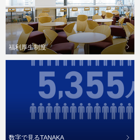
福利厚生制度
数字で見るTANAKA