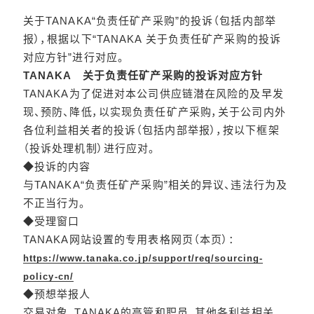
关于TANAKA“负责任矿产采购”的投诉（包括内部举
报），根据以下“TANAKA 关于负责任矿产采购的投诉
对应方针”进行对应。
TANAKA 关于负责任矿产采购的投诉对应方针
TANAKA为了促进对本公司供应链潜在风险的及早发
现、预防、降低，以实现负责任矿产采购，关于公司内外
各位利益相关者的投诉（包括内部举报），按以下框架
（投诉处理机制）进行应对。
◆投诉的内容
与TANAKA“负责任矿产采购”相关的异议、违法行为及
不正当行为。
◆受理窗口
TANAKA网站设置的专用表格网页（本页）：
https://www.tanaka.co.jp/support/req/sourcing-
policy-cn/
◆预想举报人
交易对象、TANAKA的高管和职员、其他各利益相关